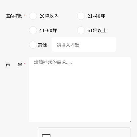
20坪以內
21-40坪
室內坪數
41-60坪
61坪以上
其他
內 容