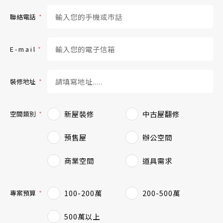
聯絡電話
E - m a i l
裝修地址
新屋裝修
中古屋翻修
空間類別
預售屋
辦公空間
商業空間
道具需求
100-200萬
200-500萬
專案預算
500萬以上