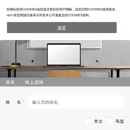
本網站使用COOKIES為您提供更好的用戶體驗，請您詳閱COOKIES使用政策。
<br/>當您閱讀完後表示同意本公司蒐集您的COOKIES資料。
接受
首頁
線上諮詢
姓 名
女士
先生